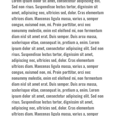
Lorem ipsum dolor sit amet, consectetur adipiscing elit.
Sed non risus. Suspendisse lectus tortor, dignissim sit
amet, adipiscing nec, ultricies sed, dolor. Cras elementum
ultrices diam. Maecenas ligula massa, varius a, semper
congue, euismod non, mi. Proin porttitor, orci nec
nonummy molestie, enim est eleifend mi, non fermentum
diam nisl sit amet erat. Duis semper. Duis arcu massa,
scelerisque vitae, consequat in, pretium a, enim. Lorem
ipsum dolor sit amet, consectetur adipiscing elit. Sed non
risus. Suspendisse lectus tortor, dignissim sit amet,
adipiscing nec, ultricies sed, dolor. Cras elementum
ultrices diam. Maecenas ligula massa, varius a, semper
congue, euismod non, mi. Proin porttitor, orci nec
nonummy molestie, enim est eleifend mi, non fermentum
diam nisl sit amet erat. Duis semper. Duis arcu massa,
scelerisque vitae, consequat in, pretium a, enim. Lorem
ipsum dolor sit amet, consectetur adipiscing elit. Sed non
risus. Suspendisse lectus tortor, dignissim sit amet,
adipiscing nec, ultricies sed, dolor. Cras elementum
ultrices diam. Maecenas ligula massa, varius a, semper