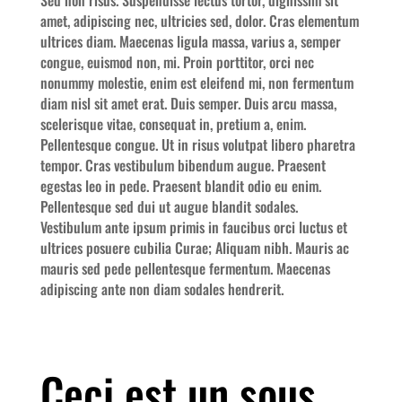
Sed non risus. Suspendisse lectus tortor, dignissim sit
amet, adipiscing nec, ultricies sed, dolor. Cras elementum
ultrices diam. Maecenas ligula massa, varius a, semper
congue, euismod non, mi. Proin porttitor, orci nec
nonummy molestie, enim est eleifend mi, non fermentum
diam nisl sit amet erat. Duis semper. Duis arcu massa,
scelerisque vitae, consequat in, pretium a, enim.
Pellentesque congue. Ut in risus volutpat libero pharetra
tempor. Cras vestibulum bibendum augue. Praesent
egestas leo in pede. Praesent blandit odio eu enim.
Pellentesque sed dui ut augue blandit sodales.
Vestibulum ante ipsum primis in faucibus orci luctus et
ultrices posuere cubilia Curae; Aliquam nibh. Mauris ac
mauris sed pede pellentesque fermentum. Maecenas
adipiscing ante non diam sodales hendrerit.
Ceci est un sous