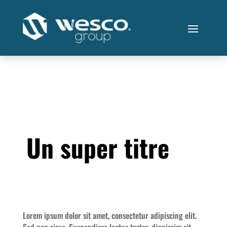
Un super titre
Lorem ipsum dolor sit amet, consectetur adipiscing elit.