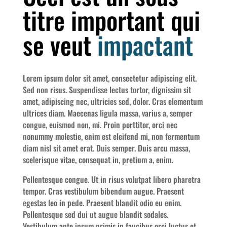
titre important qui
se veut
impactant
Lorem ipsum dolor sit amet, consectetur adipiscing elit.
Sed non risus. Suspendisse lectus tortor, dignissim sit
amet, adipiscing nec, ultricies sed, dolor. Cras elementum
ultrices diam. Maecenas ligula massa, varius a, semper
congue, euismod non, mi. Proin porttitor, orci nec
nonummy molestie, enim est eleifend mi, non fermentum
diam nisl sit amet erat. Duis semper. Duis arcu massa,
scelerisque vitae, consequat in, pretium a, enim.
Pellentesque congue. Ut in risus volutpat libero pharetra
tempor. Cras vestibulum bibendum augue. Praesent
egestas leo in pede. Praesent blandit odio eu enim.
Pellentesque sed dui ut augue blandit sodales.
Vestibulum ante ipsum primis in faucibus orci luctus et