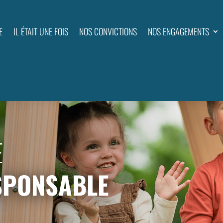
E
IL ÉTAIT UNE FOIS
NOS CONVICTIONS
NOS ENGAGEMENTS
E
SPONSABLE