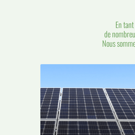
En tant
de nombreus
Nous sommes 