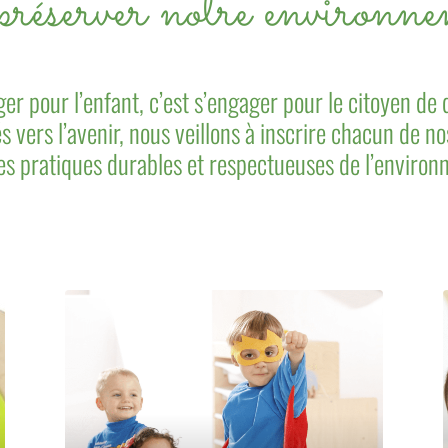
préserver notre environ
er pour l’enfant, c’est s’engager pour le citoyen de
 vers l’avenir, nous veillons à inscrire chacun de no
es pratiques durables et respectueuses de l’environ