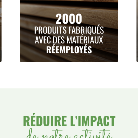
2000
PRODUITS FABRIQUÉS
AVEC DES MATÉRIAUX
RÉEMPLOYÉS
RÉDUIRE L’IMPACT
de notre activité