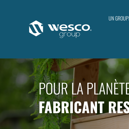
UN GROUP
POUR LA PLANÈT
FABRICANT RE