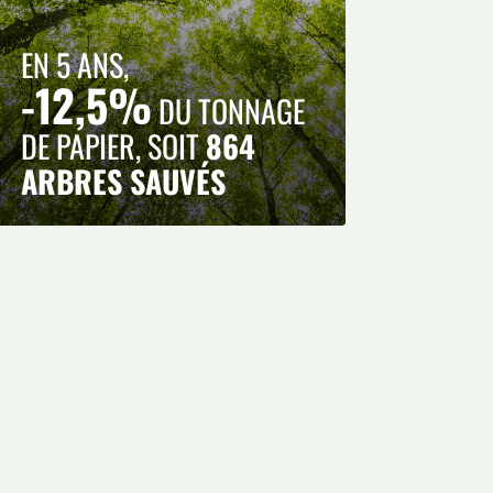
EN 5 ANS,
-12,5%
DU TONNAGE
DE PAPIER, SOIT
864
ARBRES SAUVÉS