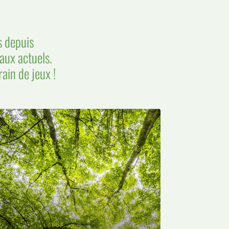
s depuis
aux actuels.
ain de jeux !