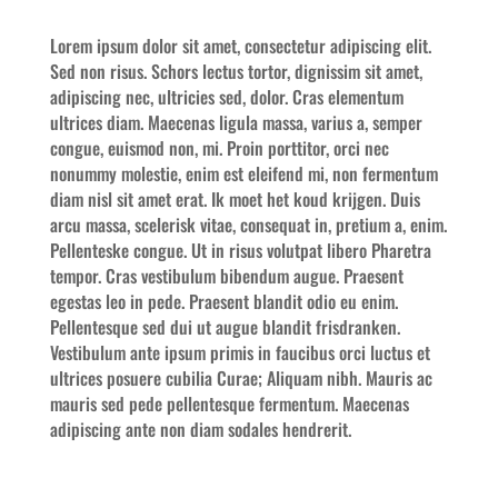
Lorem ipsum dolor sit amet, consectetur adipiscing elit.
Sed non risus. Schors lectus tortor, dignissim sit amet,
adipiscing nec, ultricies sed, dolor. Cras elementum
ultrices diam. Maecenas ligula massa, varius a, semper
congue, euismod non, mi. Proin porttitor, orci nec
nonummy molestie, enim est eleifend mi, non fermentum
diam nisl sit amet erat. Ik moet het koud krijgen. Duis
arcu massa, scelerisk vitae, consequat in, pretium a, enim.
Pellenteske congue. Ut in risus volutpat libero Pharetra
tempor. Cras vestibulum bibendum augue. Praesent
egestas leo in pede. Praesent blandit odio eu enim.
Pellentesque sed dui ut augue blandit frisdranken.
Vestibulum ante ipsum primis in faucibus orci luctus et
ultrices posuere cubilia Curae; Aliquam nibh. Mauris ac
mauris sed pede pellentesque fermentum. Maecenas
adipiscing ante non diam sodales hendrerit.