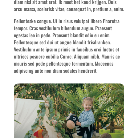
diam nisl sit amet erat. Ik moet het koud krijgen. Duis
arcu massa, scelerisk vitae, consequat in, pretium a, enim.
Pellenteske congue. Ut in risus volutpat libero Pharetra
tempor. Cras vestibulum bibendum augue. Praesent
egestas leo in pede. Praesent blandit odio eu enim.
Pellentesque sed dui ut augue blandit frisdranken.
Vestibulum ante ipsum primis in faucibus orci luctus et
ultrices posuere cubilia Curae; Aliquam nibh. Mauris ac
mauris sed pede pellentesque fermentum. Maecenas
adipiscing ante non diam sodales hendrerit.