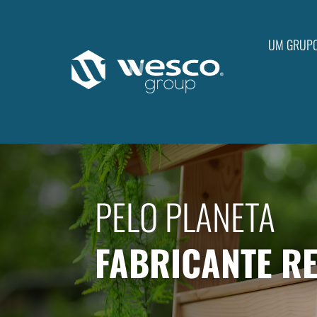
UM GRUP
PELO PLANETA
FABRICANTE R