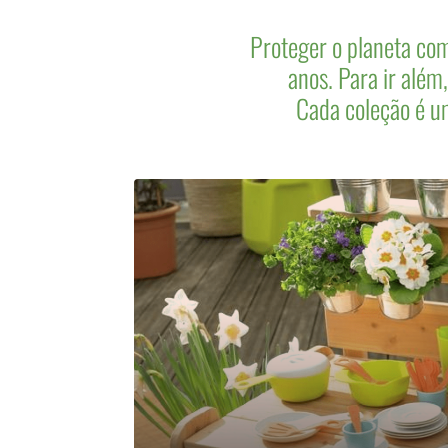
Proteger o planeta co
anos. Para ir além
Cada coleção é u