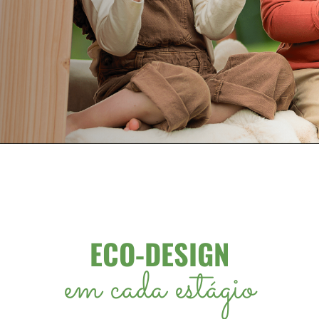
ECO-DESIGN
em cada estágio