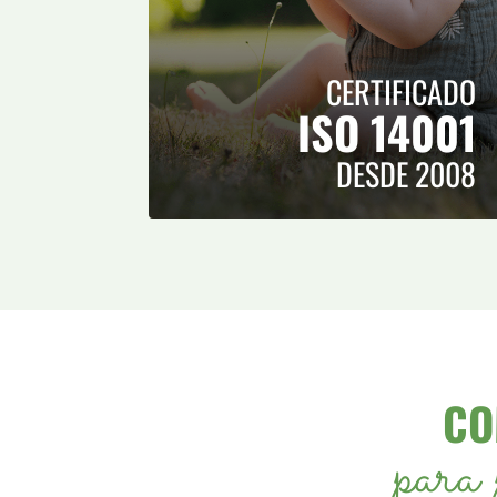
CERTIFICADO
ISO 14001
DESDE 2008
CO
para 