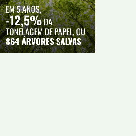
EM 5 ANOS,
-12,5%
DA
TONELAGEM DE PAPEL, OU
864 ÁRVORES SALVAS