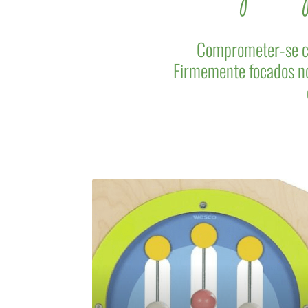
Comprometer-se co
Firmemente focados no