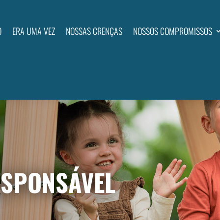
O
ERA UMA VEZ
NOSSAS CRENÇAS
NOSSOS COMPROMISSOS
ESPONSÁVEL