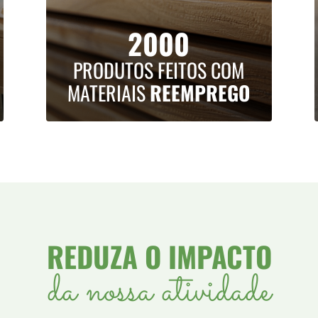
2000
PRODUTOS FEITOS COM
MATERIAIS
REEMPREGO
REDUZA O IMPACTO
da nossa atividade