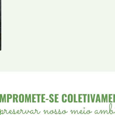
MPROMETE-SE COLETIVAME
preservar nosso meio am