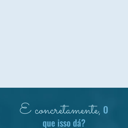
E concretamente,
O
que isso dá?