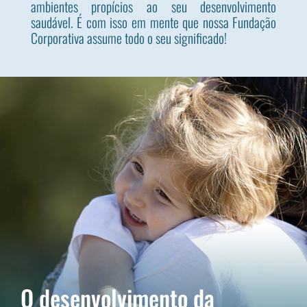
ambientes propícios ao seu desenvolvimento
saudável. É com isso em mente que nossa Fundação
Corporativa assume todo o seu significado!
Os três primeiros anos de vida de uma criança são cruciais para o seu
desenvolvimento. A Fundação Corporativa Wesco apoia iniciativas que
promovem o desenvolvimento, o bem-estar e o crescimento dos bebês.
O desenvolvimento da