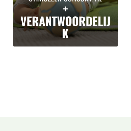
+
VERANTWOORDELIJ
K