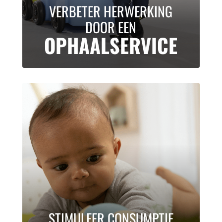
VERBETER HERWERKING
DOOR EEN
OPHAALSERVICE
STIMULEER CONSUMPTIE