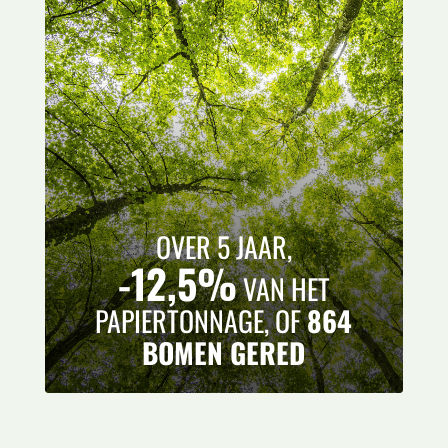
OVER 5 JAAR,
-12,5%
VAN HET
PAPIERTONNAGE, OF
864
BOMEN GERED