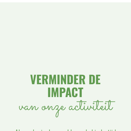
VERMINDER DE
IMPACT
van onze activiteit