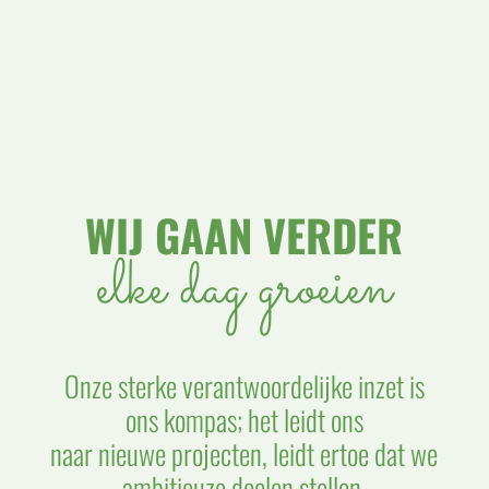
WIJ GAAN VERDER
elke dag groeien
Onze sterke verantwoordelijke inzet is
ons kompas; het leidt ons
naar nieuwe projecten, leidt ertoe dat we
ambitieuze doelen stellen,