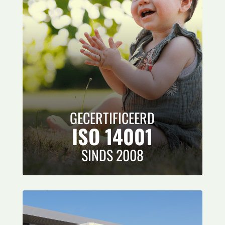
GECERTIFICEERD
ISO 14001
SINDS 2008