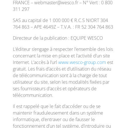
FRANCE – webmaster@wesco.fr – N° Vert : 0 800
311 297
SAS au capital de 1 000 000 € R.C.S NIORT 304
764 863 – APE 4649Z – T.V.A. : FR 52 304 764 863
Directeur de la publication : EQUIPE WESCO
L’éditeur s’engage à respecter l’ensemble des lois
concernant la mise en place et l’activité d’un site
Internet. L’accès à l’url
www.wesco-group.com
est
gratuit. Les frais d’accès et d’utilisation du réseau
de télécommunication sont à la charge de tout
utilisateur du site, selon les modalités fixées par
ses fournisseurs d’accès et opérateurs de
télécommunication.
Il est rappelé que le fait d’accéder ou de se
maintenir frauduleusement dans un système
informatique, d’entraver ou de fausser le
fonctionnement d’un tel système, d’introduire ou