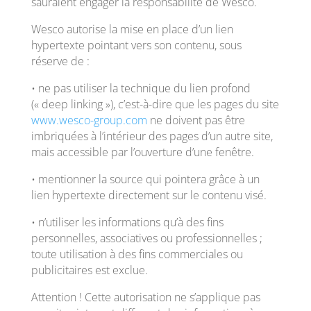
sauraient engager la responsabilité de Wesco.
Wesco autorise la mise en place d’un lien
hypertexte pointant vers son contenu, sous
réserve de :
• ne pas utiliser la technique du lien profond
(« deep linking »), c’est-à-dire que les pages du site
www.wesco-group.com
ne doivent pas être
imbriquées à l’intérieur des pages d’un autre site,
mais accessible par l’ouverture d’une fenêtre.
• mentionner la source qui pointera grâce à un
lien hypertexte directement sur le contenu visé.
• n’utiliser les informations qu’à des fins
personnelles, associatives ou professionnelles ;
toute utilisation à des fins commerciales ou
publicitaires est exclue.
Attention ! Cette autorisation ne s’applique pas