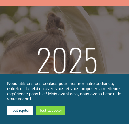
Nous utilisons des cookies pour mesurer notre audience,
Prendre soin
entretenir la relation avec vous et vous proposer la meilleure
expérience possible ! Mais avant cela, nous avons besoin de
de notre TERRAIN DE JEUX
votre accord.
Tout rejeter
Tout accepter
En tant qu’acteur du monde de l’enfance, produire
responsable n’est pas une mode, mais bien une