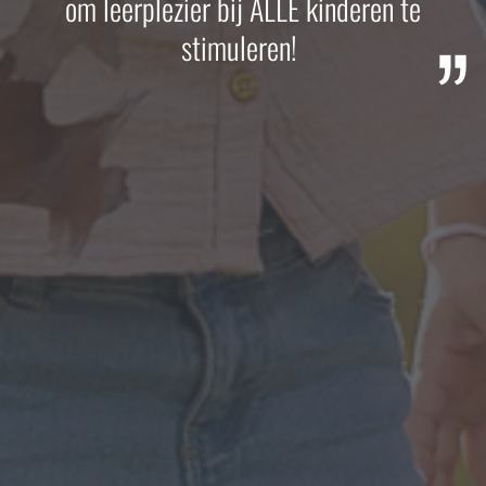
om leerplezier bij ALLE kinderen te
stimuleren!