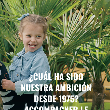
¿CUÁL HA SIDO
NUESTRA AMBICIÓN
DESDE 1975?
ACCOMPAGNER LE