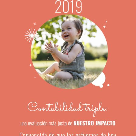
Contabilidad triple:
una evaluación más justa de
NUESTRO IMPACTO
Convencida de que los esfuerzos de hoy