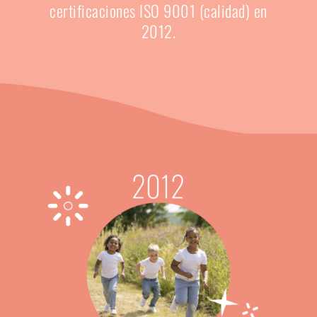
certificaciones ISO 9001 (calidad) en
2012.