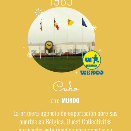
Cabo
en el
MUNDO
La primera agencia de exportación abre sus
puertas en Bélgica. Ouest Collectivités
aprovecha este impulso para acortar su