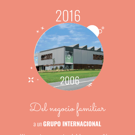
Del negocio familiar
a un
GRUPO INTERNACIONAL