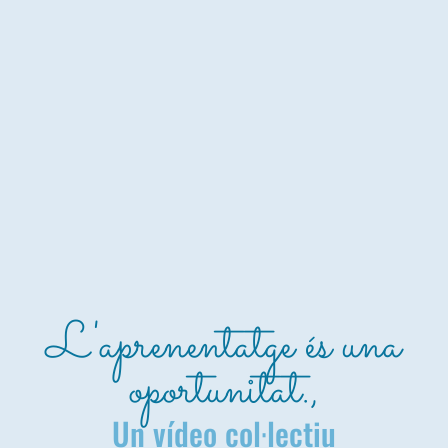
L'aprenentatge és una
oportunitat.,
Un vídeo col·lectiu