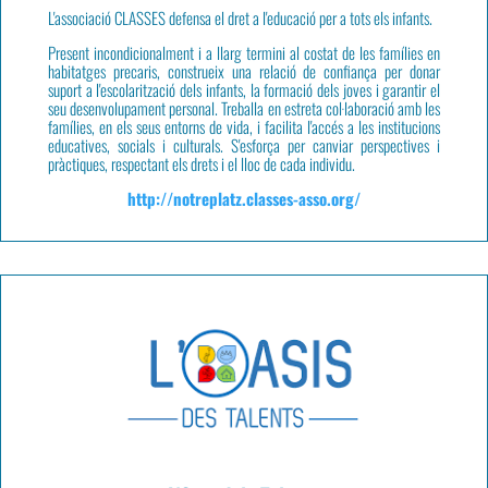
L'associació
CLASSES
defensa el dret a l'educació per a tots els infants.
Present incondicionalment i a llarg termini al costat de les famílies en
habitatges precaris, construeix una relació de confiança per donar
suport a l'escolarització dels infants, la formació dels joves i garantir el
seu desenvolupament personal. Treballa en estreta col·laboració amb les
famílies, en els seus entorns de vida, i facilita l'accés a les institucions
educatives, socials i culturals. S'esforça per canviar perspectives i
pràctiques, respectant els drets i el lloc de cada individu.
http://notreplatz.classes-asso.org/