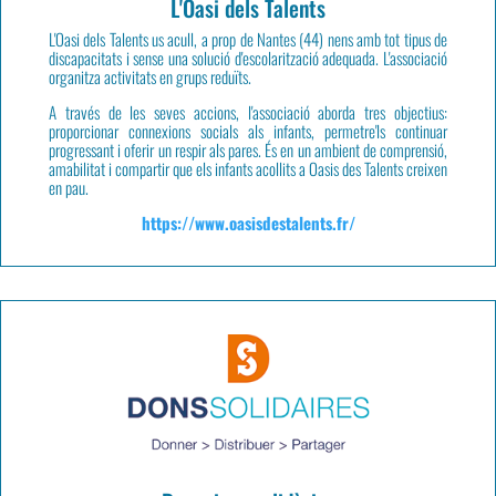
L'Oasi dels Talents
L'Oasi dels Talents us acull, a prop de Nantes (44)
nens amb tot tipus de
discapacitats
i sense una solució d'escolarització adequada. L'associació
organitza activitats en grups reduïts.
A través de les seves accions, l'associació aborda tres objectius:
proporcionar connexions socials als infants, permetre'ls continuar
progressant i oferir un respir als pares. És en un ambient de comprensió,
amabilitat i compartir que els infants acollits a Oasis des Talents creixen
en pau.
https://www.oasisdestalents.fr/