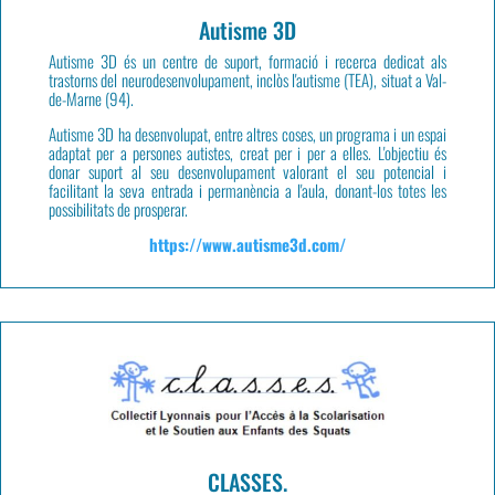
Autisme 3D
Autisme 3D
és un centre de suport, formació i recerca dedicat als
trastorns del neurodesenvolupament, inclòs l'autisme (TEA), situat a Val-
de-Marne (94).
Autisme 3D ha desenvolupat, entre altres coses, un programa i un espai
adaptat per a persones autistes, creat per i per a elles. L'objectiu és
donar suport al seu desenvolupament valorant el seu potencial i
facilitant la seva entrada i permanència a l'aula, donant-los totes les
possibilitats de prosperar.
https://www.autisme3d.com/
CLASSES.