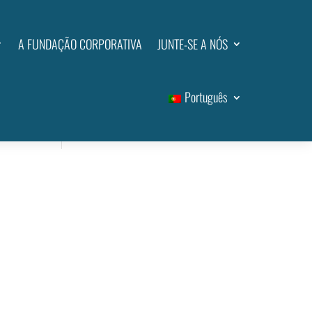
A FUNDAÇÃO CORPORATIVA
JUNTE-SE A NÓS
Comentários recentes
Português