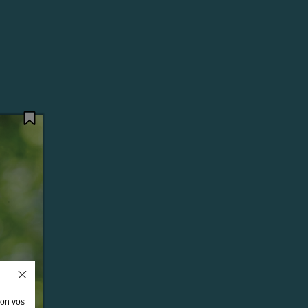
lon vos