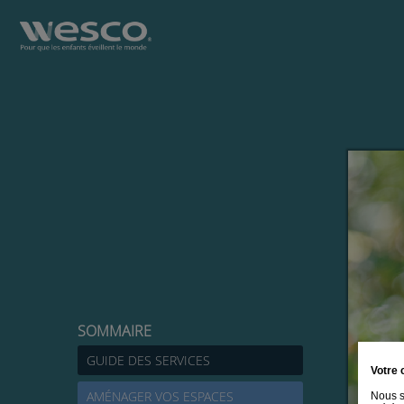
SOMMAIRE
GUIDE DES SERVICES
Votre 
AMÉNAGER VOS ESPACES
Nous s