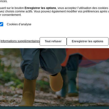
ences.
quant sur le bouton
Enregistrer les options
, vous acceptez l’utilisation des cookies
vez choisis comme actifs. Vous pouvez également modifier vos préférences après 
r consentement.
Cookies d’analyse
Informations supplémentaires
Tout refuser
Enregistrer les options