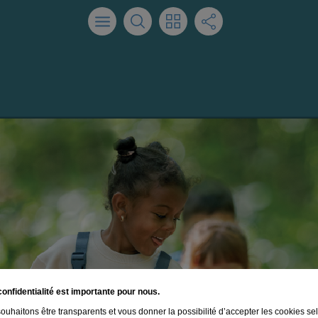
confidentialité est importante pour nous.
ouhaitons être transparents et vous donner la possibilité d’accepter les cookies se